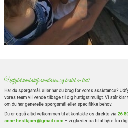
Udfyld kontaktformularen og bestil en tid!
Har du spørgsmål, eller har du brug for vores assistance? Udf
vores team vil vende tilbage til dig hurtigst muligt. Vi står klar 
om du har generelle spørgsmål eller specifikke behov.
Du er også altid velkommen til at kontakte os direkte via
26 8
anne.hestkjaer@gmail.com
– vi glæder os til at høre fra dig