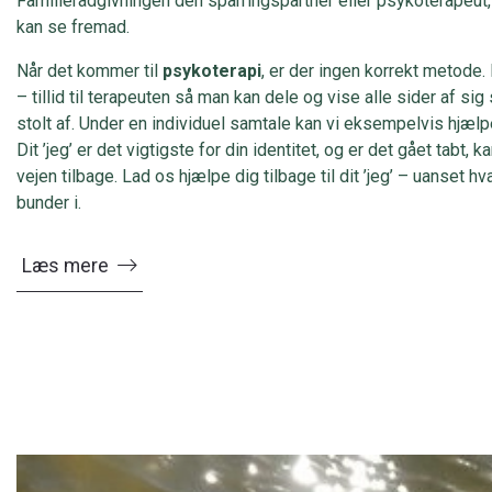
Familierådgivningen den sparringspartner eller psykoterapeut, 
kan se fremad.
Når det kommer til
psykoterapi
, er der ingen korrekt metode.
– tillid til terapeuten så man kan dele og vise alle sider af s
stolt af. Under en individuel samtale kan vi eksempelvis hjælp
Dit ’jeg’ er det vigtigste for din identitet, og er det gået tabt,
vejen tilbage. Lad os hjælpe dig tilbage til dit ’jeg’ – uanset h
bunder i.
Læs mere