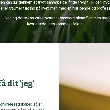
n kan du, gennem et trygt samarbejde, finde frem til kilden, hvor
eller traumer tæt ind på livet, men med en hjælpende og profession
r i livet, og dette kan være svært at håndtere alene.Sammen med o
hvor glæde igen kommer i fokus.
få dit ’jeg’
 konkrete redskaber, så er