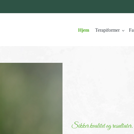
Hjem
Terapiformer
Fa
Sikker kvalitet og resultater.