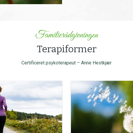
Familierådgivningen
Terapiformer
Certificeret psykoterapeut – Anne Hestkjær