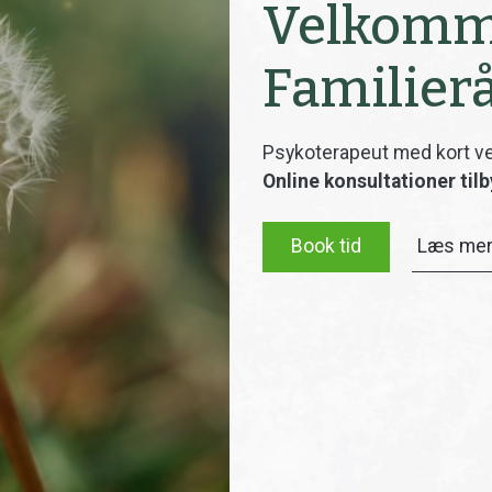
Velkomme
Familier
Psykoterapeut med kort ve
Online konsultationer til
Læs me
Book tid