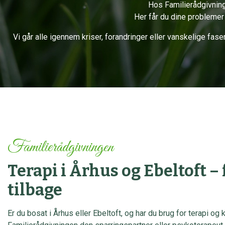
Hos Familierådgivninge
Her får du dine problemer 
Vi går alle igennem kriser, forandringer eller vanskelige fase
Familierådgivningen
Terapi i Århus
og Ebeltoft
– 
tilbage
Er du bosat i Århus eller Ebeltoft, og har du brug for terapi og