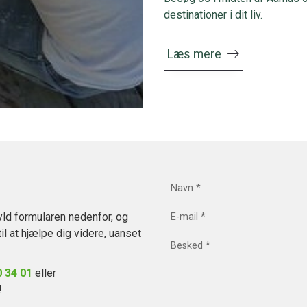
destinationer i dit liv.
Læs mere
yld formularen nedenfor, og
til at hjælpe dig videre, uanset
0 34 01
eller
!