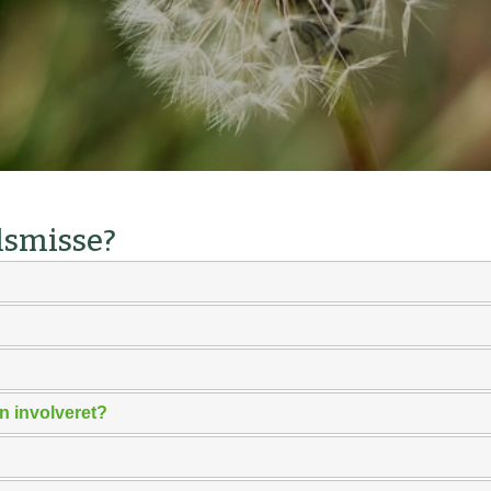
lsmisse?
n involveret?