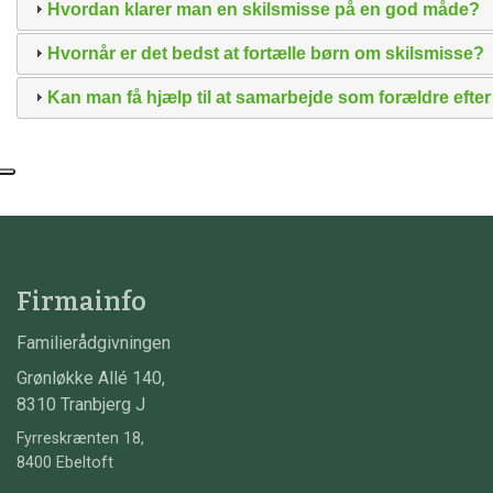
Hvordan klarer man en skilsmisse på en god måde?
Hvornår er det bedst at fortælle børn om skilsmisse?
Kan man få hjælp til at samarbejde som forældre efte
Firmainfo
Familierådgivningen
Grønløkke Allé 140,
8310 Tranbjerg J
Fyrreskrænten 18,
8400 Ebeltoft