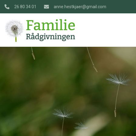
Gå
26 80 34 01
anne.hestkjaer@gmail.com
til
hovedindhold