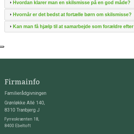
Hvordan klarer man en skilsmisse på en god måde?
Hvornår er det bedst at fortælle børn om skilsmisse?
Kan man få hjælp til at samarbejde som forældre efte
Firmainfo
Familierådgivningen
Grønløkke Allé 140,
8310 Tranbjerg J
Fyrreskrænten 18,
8400 Ebeltoft