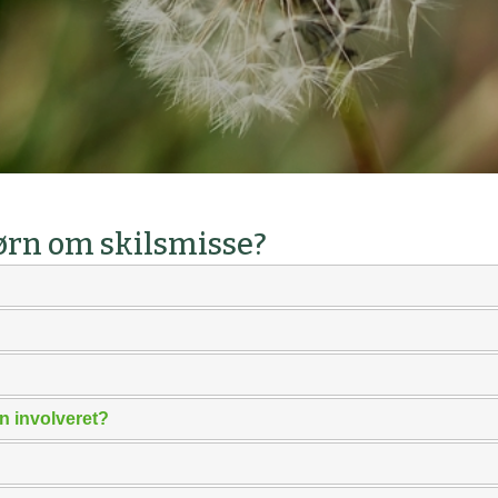
børn om skilsmisse?
n involveret?